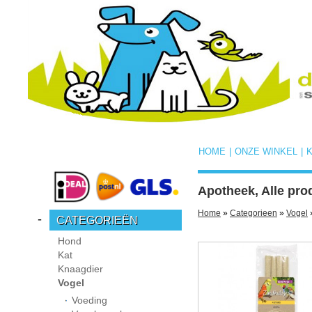
HOME
|
ONZE WINKEL
|
Apotheek, Alle pro
Home
»
Categorieen
»
Vogel
-
CATEGORIEËN
Hond
Kat
Knaagdier
Vogel
Voeding