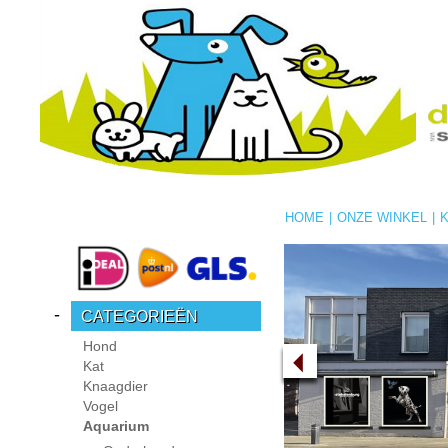
HOME
|
ONZE WINKEL
|
-
CATEGORIEËN
Hond
Kat
Knaagdier
Vogel
Aquarium