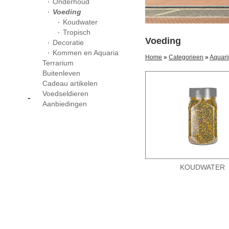
Onderhoud
Voeding
Koudwater
Tropisch
Voeding
Decoratie
Kommen en Aquaria
Home
»
Categorieen
»
Aquar
Terrarium
Buitenleven
Cadeau artikelen
Voedseldieren
-
Aanbiedingen
KOUDWATER