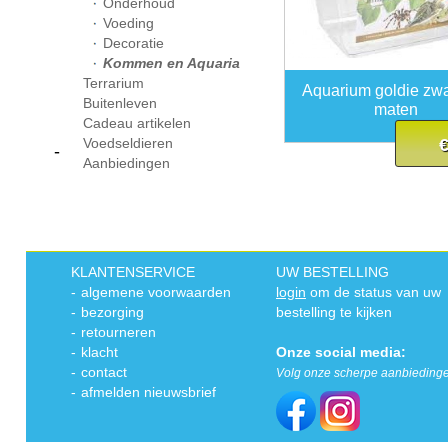
Onderhoud
Voeding
Decoratie
Kommen en Aquaria
Terrarium
Aquarium goldie zwar
Buitenleven
maten
Cadeau artikelen
Voedseldieren
€
-
Aanbiedingen
KLANTENSERVICE
UW BESTELLING
-
algemene voorwaarden
login
om de status van uw
-
bezorging
bestelling te kijken
-
retourneren
-
klacht
Onze social media:
-
contact
Volg onze scherpe aanbieding
-
afmelden nieuwsbrief