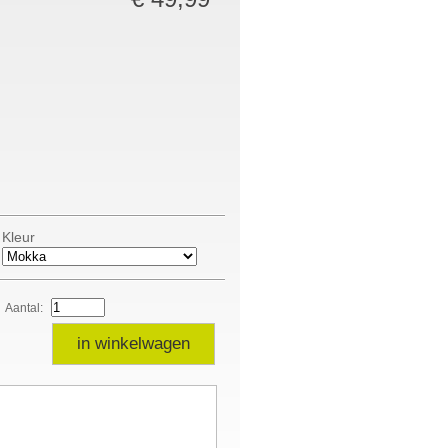
Kleur
Aantal:
in winkelwagen