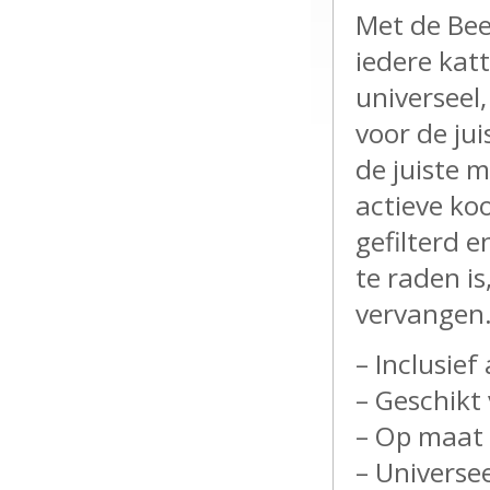
Met de Beez
iedere katt
universeel
voor de ju
de juiste 
actieve koo
gefilterd 
te raden i
vervangen
– Inclusief
– Geschikt
– Op maat 
– Universee