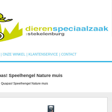
|
ONZE WINKEL
|
KLANTENSERVICE
|
CONTACT
as! Speelhengel Nature muis
 Quapas! Speelhengel Nature muis