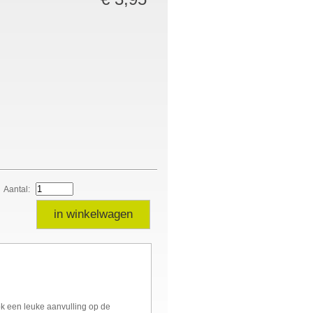
Aantal:
in winkelwagen
ook een leuke aanvulling op de