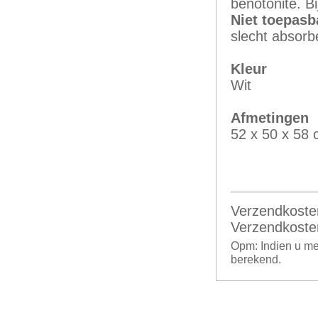
benotonite. Bi
Niet toepasb
slecht absorb
Kleur
Wit
Afmetingen
52 x 50 x 58
Verzendkoste
Verzendkoste
Opm: Indien u me
berekend.