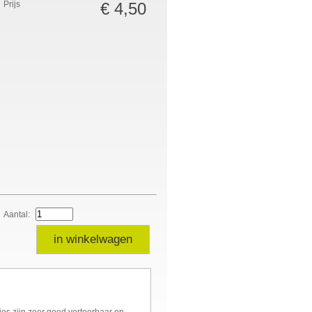
Prijs
€ 4,50
Aantal:
in winkelwagen