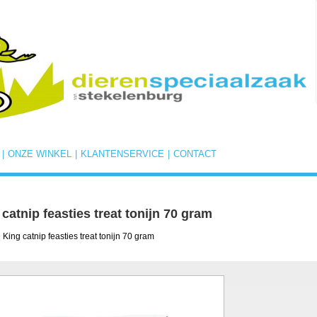
|
ONZE WINKEL
|
KLANTENSERVICE
|
CONTACT
catnip feasties treat tonijn 70 gram
 King catnip feasties treat tonijn 70 gram